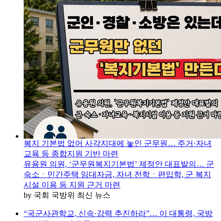
복지 기본법 없어 사각지대에 놓인 군무원… 주거·자녀
교육 등 종합지원 기반 마련
유용원 의원, ‘군무원복지기본법’ 제정안 대표발의… 군
숙소ㆍ민간주택 임대자금, 자녀 전학ㆍ편입학, 군 복지
시설 이용 등 지원 근거 마련
by 국회 국방위 최신 뉴스
“국군사관학교, 신속·강력 추진하라”… 이 대통령, 국방