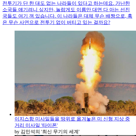
전투기가 단 한 대도 없는 나라들이 있다고 하는데요. 가난한
소국들 얘기려니 싶지만, 놀랍게도 이름만 대면 다 아는 선진
국들도 여기 껴 있습니다. 이 나라들은 대체 무슨 배짱으로, 혹
은 무슨 사연으로 전투기 없이 버티고 있는 걸까요?
이지스함 미사일들을 땅위로 옮겨놓은 미 신형 지상 중
거리 미사일 '타이폰'
by 김민석의 '최신 무기의 세계'