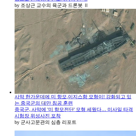
by 조상근 교수의 육군과 드론봇 Ⅱ
사막 한가운데에 미 항모,이지스함 모형이! 강화되고 있
는 중국군의 대만 침공 훈련
중국군, 사막에 '미 항모전단' 모형 세웠다… 미사일 타격
시험장 위성사진 포착
by 군사고문관의 심층 리포트