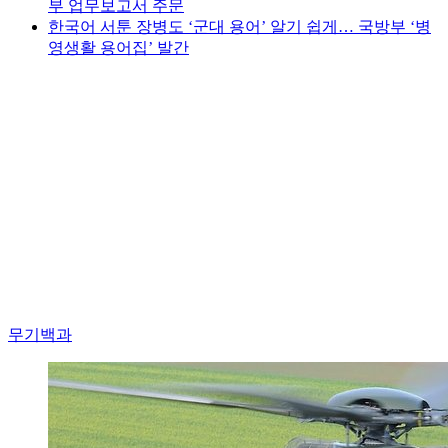
부 업무보고서 주문
한국어 서툰 장병도 ‘군대 용어’ 알기 쉽게… 국방부 ‘병
영생활 용어집’ 발간
무기백과