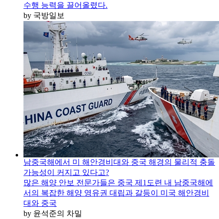
수행 능력을 끌어올렸다.
by 국방일보
남중국해에서 미 해안경비대와 중국 해경의 물리적 충돌
가능성이 커지고 있다고?
많은 해양 안보 전문가들은 중국 제1도련 내 남중국해에
서의 복잡한 해양 영유권 대립과 갈등이 미국 해안경비
대와 중국
by 윤석준의 차밀