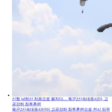
신형 낙하산 처음으로 펼치다… 육군2신속대응사단, 고
공강하 침투훈련
육군2신속대응사단이 고공강하 침투훈련으로 전시 임무