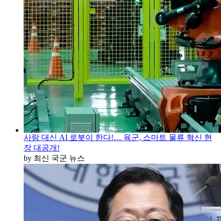
사람 대신 AI 로봇이 한다!… 육군, 스마트 물류 혁신 현
장 대공개!
by 최신 국군 뉴스