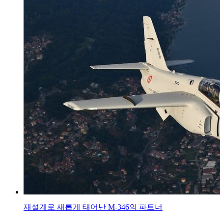
재설계로 새롭게 태어난 M-346의 파트너