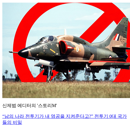
신제범 에디터의 '스토리M'
“남의 나라 전투기가 내 영공을 지켜준다고?” 전투기 0대 국가
들의 비밀