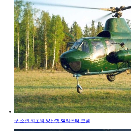
구 소련 최초의 양산형 헬리콥터 모델